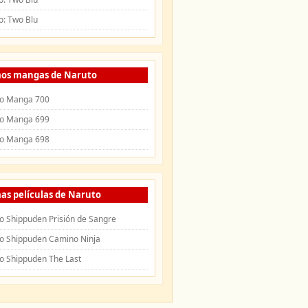
o: Two Blu
mos mangas de Naruto
o Manga 700
o Manga 699
o Manga 698
as películas de Naruto
o Shippuden Prisión de Sangre
o Shippuden Camino Ninja
o Shippuden The Last