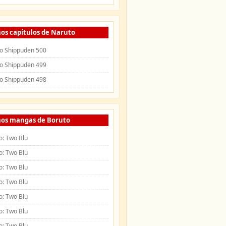
os capítulos de Naruto
o Shippuden 500
o Shippuden 499
o Shippuden 498
mos mangas de Boruto
o: Two Blu
o: Two Blu
o: Two Blu
o: Two Blu
o: Two Blu
o: Two Blu
o: Two Blu