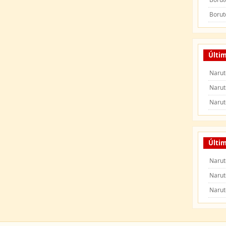
Borut
Últi
Narut
Narut
Narut
Últim
Narut
Narut
Narut