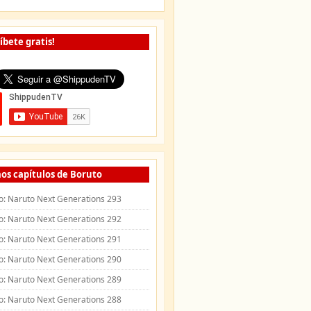
íbete gratis!
os capítulos de Boruto
o: Naruto Next Generations 293
o: Naruto Next Generations 292
o: Naruto Next Generations 291
o: Naruto Next Generations 290
o: Naruto Next Generations 289
o: Naruto Next Generations 288