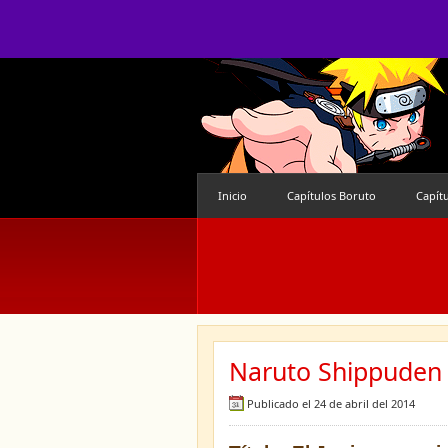
Inicio
Capítulos Boruto
Capít
Naruto Shippuden 
Publicado el 24 de abril del 2014