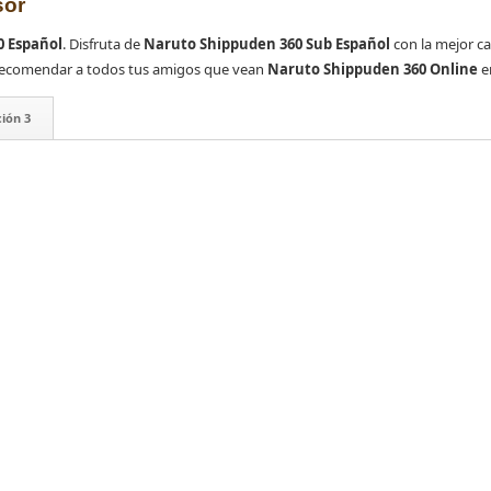
sor
0 Español
. Disfruta de
Naruto Shippuden 360 Sub Español
con la mejor ca
es recomendar a todos tus amigos que vean
Naruto Shippuden 360 Online
e
ión 3