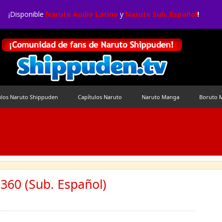
¡Disponible
Naruto Audio Latino
y
Naruto Sub. Español
!
ulos Naruto Shippuden
Capítulos Naruto
Naruto Manga
Boruto 
360 (Sub. Español)