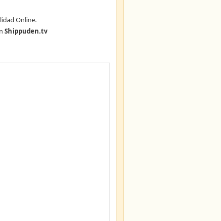
lidad Online.
n
Shippuden.tv