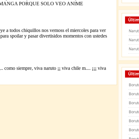
Últim
Narut
Narut
Narut
Últi
Borut
Borut
Borut
Borut
Borut
Borut
Borut