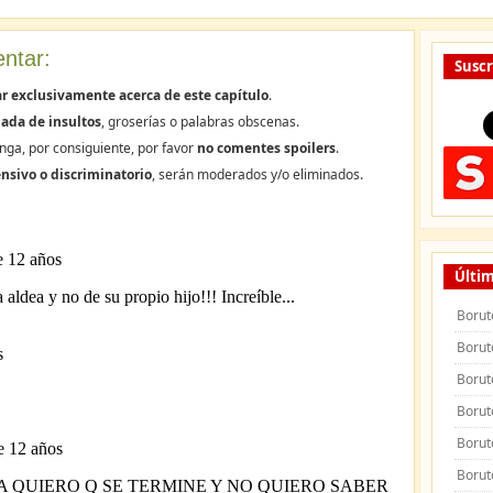
ntar:
Suscr
r exclusivamente acerca de este capítulo
.
ada de insultos
, groserías o palabras obscenas.
nga, por consiguiente, por favor
no comentes spoilers
.
nsivo o discriminatorio
, serán moderados y/o eliminados.
Últim
Borut
Borut
Borut
Borut
Borut
Borut