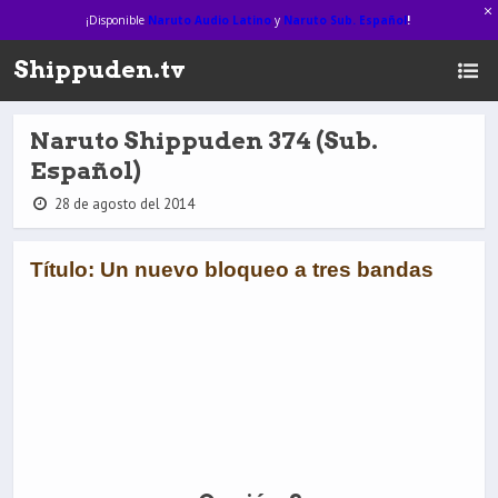
¡Disponible
Naruto Audio Latino
y
Naruto Sub. Español
!
Shippuden.tv
Naruto Shippuden 374 (Sub.
Español)
28 de agosto del 2014
Título: Un nuevo bloqueo a tres bandas