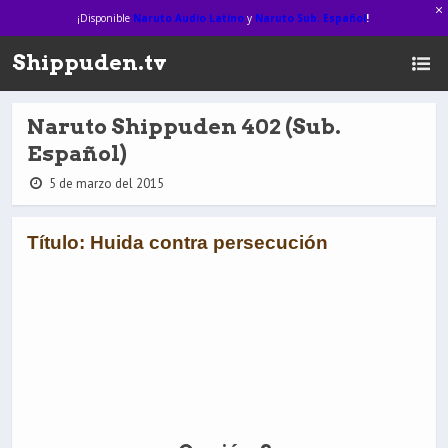
¡Disponible
Naruto Audio Latino
y
Naruto Sub. Español
!
Shippuden.tv
Naruto Shippuden 402 (Sub.
Español)
5 de marzo del 2015
Título: Huida contra persecución