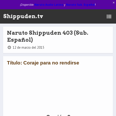
¡Disponible
Naruto Audio Latino
y
Naruto Sub. Español
!
Shippuden.tv
Naruto Shippuden 403 (Sub.
Español)
12 de marzo del 2015
Título: Coraje para no rendirse