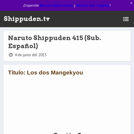
¡Disponible
Naruto Audio Latino
y
Naruto Sub. Español
!
Shippuden.tv
Naruto Shippuden 415 (Sub.
Español)
4 de junio del 2015
Título: Los dos Mangekyou