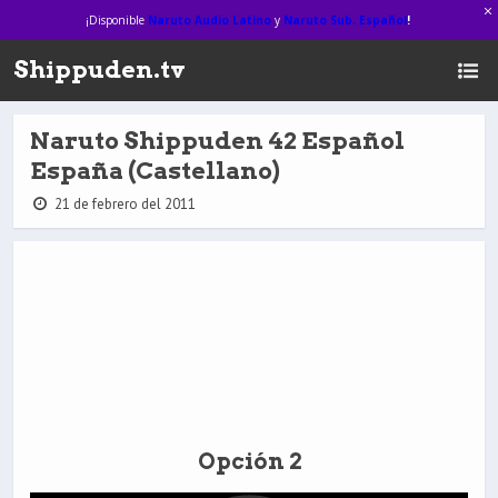
¡Disponible
Naruto Audio Latino
y
Naruto Sub. Español
!
Shippuden.tv
Naruto Shippuden 42 Español
España (Castellano)
21 de febrero del 2011
Opción 2