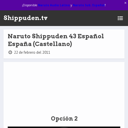
¡Disponible
Naruto Audio Latino
y
Naruto Sub. Español
!
Shippuden.tv
Naruto Shippuden 43 Español
España (Castellano)
22 de febrero del 2011
Opción 2