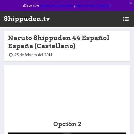
¡Disponible
Naruto Audio Latino
y
Naruto Sub. Español
!
Shippuden.tv
Naruto Shippuden 44 Español
España (Castellano)
23 de febrero del 2011
Opción 2