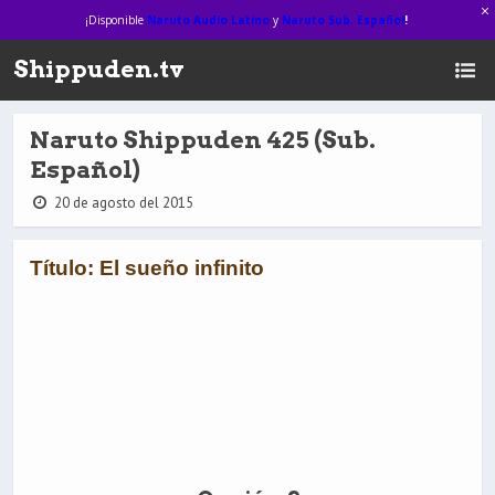
¡Disponible
Naruto Audio Latino
y
Naruto Sub. Español
!
Shippuden.tv
Naruto Shippuden 425 (Sub.
Español)
20 de agosto del 2015
Título: El sueño infinito