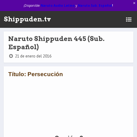
¡Disponible
Naruto Audio Latino
y
Naruto Sub. Español
!
Shippuden.tv
Naruto Shippuden 445 (Sub.
Español)
21 de enero del 2016
Título: Persecución