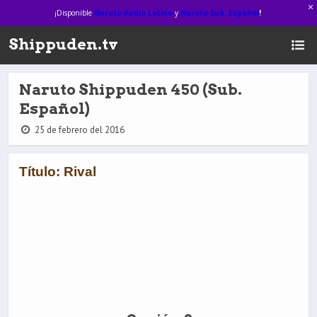
¡Disponible
Naruto Audio Latino
y
Naruto Sub. Español
!
Shippuden.tv
Naruto Shippuden 450 (Sub.
Español)
25 de febrero del 2016
Título: Rival