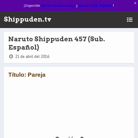
¡Disponible
Naruto Audio Latino
y
Naruto Sub. Español
!
Shippuden.tv
Naruto Shippuden 457 (Sub.
Español)
21 de abril del 2016
Título: Pareja