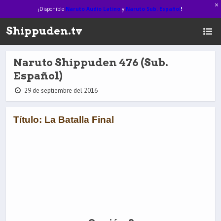
¡Disponible
Naruto Audio Latino
y
Naruto Sub. Español
!
Shippuden.tv
Naruto Shippuden 476 (Sub.
Español)
29 de septiembre del 2016
Título: La Batalla Final