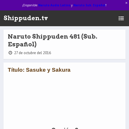
¡Disponible
Naruto Audio Latino
y
Naruto Sub. Español
!
Shippuden.tv
Naruto Shippuden 481 (Sub.
Español)
27 de octubre del 2016
Título: Sasuke y Sakura