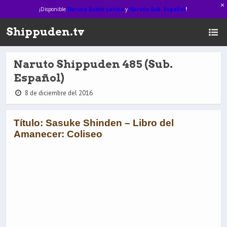
¡Disponible
Naruto Audio Latino
y
Naruto Sub. Español
!
Shippuden.tv
Naruto Shippuden 485 (Sub.
Español)
8 de diciembre del 2016
Título: Sasuke Shinden – Libro del
Amanecer: Coliseo