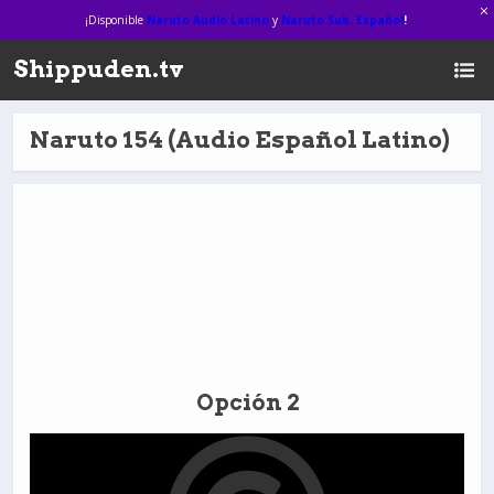
¡Disponible
Naruto Audio Latino
y
Naruto Sub. Español
!
Shippuden.tv
Naruto 154 (Audio Español Latino)
Opción 2