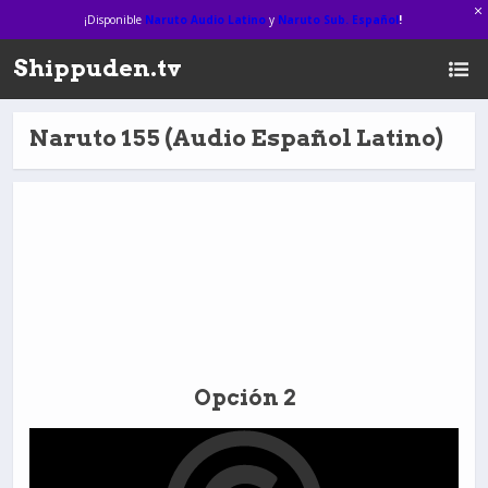
¡Disponible
Naruto Audio Latino
y
Naruto Sub. Español
!
Shippuden.tv
Naruto 155 (Audio Español Latino)
Opción 2