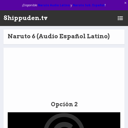
¡Disponible
Naruto Audio Latino
y
Naruto Sub. Español
!
Shippuden.tv
Naruto 6 (Audio Español Latino)
Opción 2