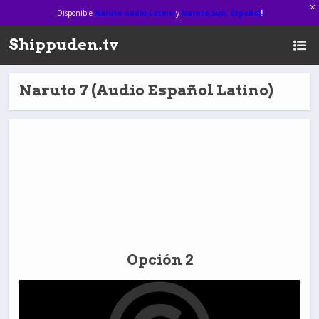
¡Disponible
Naruto Audio Latino
y
Naruto Sub. Español
!
Shippuden.tv
Naruto 7 (Audio Español Latino)
Opción 2