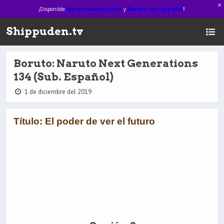
¡Disponible
Naruto Audio Latino
y
Naruto Sub. Español
!
Shippuden.tv
Boruto: Naruto Next Generations
134 (Sub. Español)
1 de diciembre del 2019
Título: El poder de ver el futuro