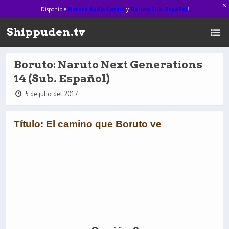
¡Disponible
Naruto Audio Latino
y
Naruto Sub. Español
!
Shippuden.tv
Boruto: Naruto Next Generations
14 (Sub. Español)
5 de julio del 2017
Título: El camino que Boruto ve