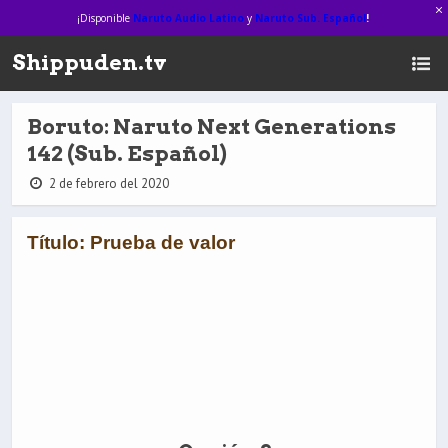
¡Disponible
Naruto Audio Latino
y
Naruto Sub. Español
!
Shippuden.tv
Boruto: Naruto Next Generations
142 (Sub. Español)
2 de febrero del 2020
Título: Prueba de valor