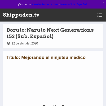
¡Disponible
Naruto Audio Latino
y
Naruto Sub. Español
!
Shippuden.tv
Boruto: Naruto Next Generations
152 (Sub. Español)
12 de abril del 2020
Título: Mejorando el ninjutsu médico