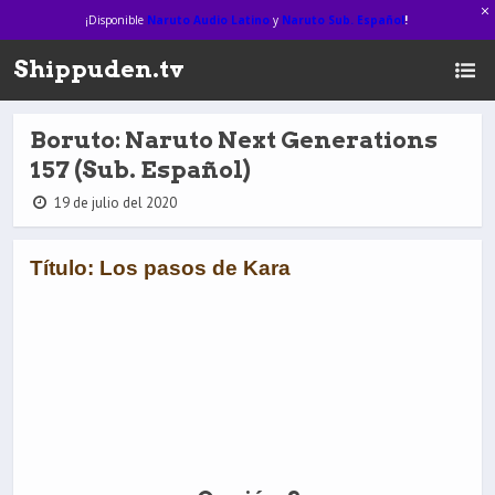
¡Disponible
Naruto Audio Latino
y
Naruto Sub. Español
!
Shippuden.tv
Boruto: Naruto Next Generations
157 (Sub. Español)
19 de julio del 2020
Título: Los pasos de Kara