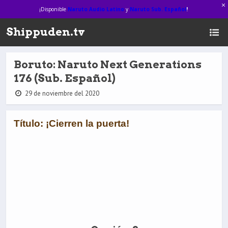
¡Disponible
Naruto Audio Latino
y
Naruto Sub. Español
!
Shippuden.tv
Boruto: Naruto Next Generations
176 (Sub. Español)
29 de noviembre del 2020
Título: ¡Cierren la puerta!