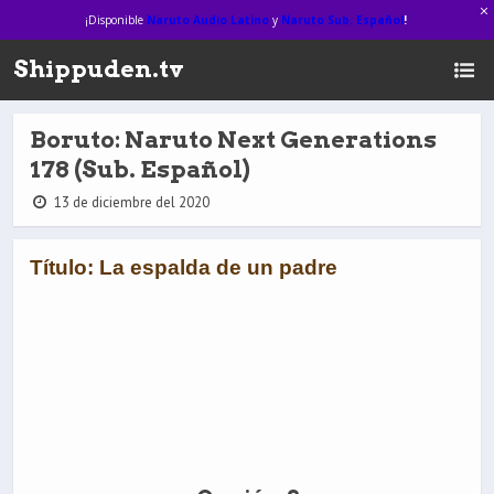
¡Disponible
Naruto Audio Latino
y
Naruto Sub. Español
!
Shippuden.tv
Boruto: Naruto Next Generations
178 (Sub. Español)
13 de diciembre del 2020
Título: La espalda de un padre