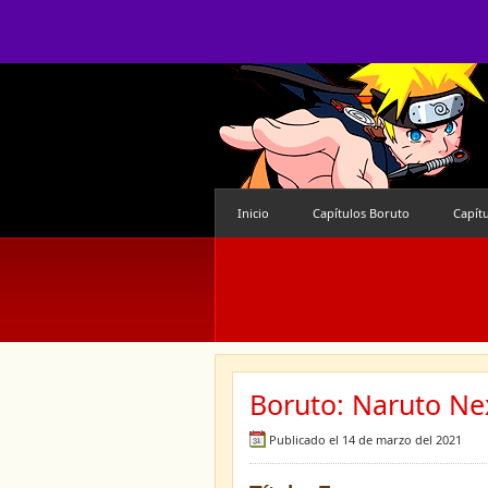
Inicio
Capítulos Boruto
Capít
Boruto: Naruto Nex
Publicado el 14 de marzo del 2021