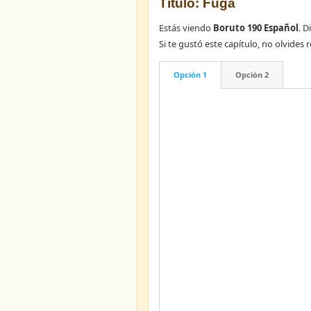
Título: Fuga
Estás viendo
Boruto 190 Español
. D
Si te gustó este capítulo, no olvid
Opción 1
Opción 2