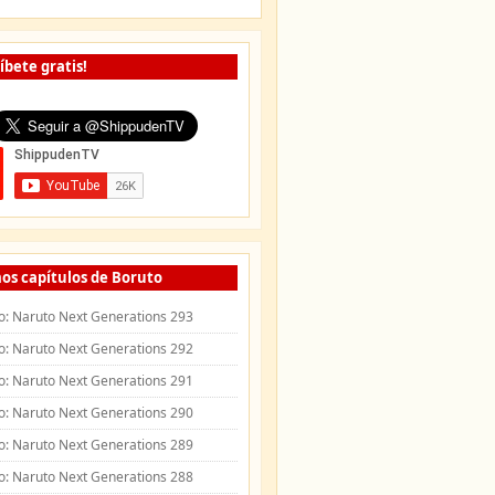
íbete gratis!
os capítulos de Boruto
o: Naruto Next Generations 293
o: Naruto Next Generations 292
o: Naruto Next Generations 291
o: Naruto Next Generations 290
o: Naruto Next Generations 289
o: Naruto Next Generations 288