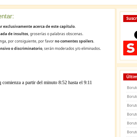
ntar:
Suscr
r exclusivamente acerca de este capítulo
.
ada de insultos
, groserías o palabras obscenas.
nga, por consiguiente, por favor
no comentes spoilers
.
nsivo o discriminatorio
, serán moderados y/o eliminados.
Últim
Borut
Borut
Borut
Borut
Borut
Borut