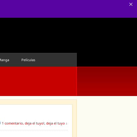
Manga
Películas
1 comentario, deja el tuyo!
,
deja el tuyo ↓