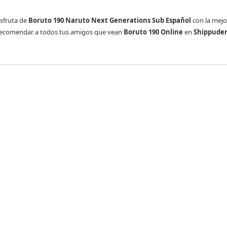
isfruta de
Boruto 190 Naruto Next Generations Sub Español
con la mejo
es recomendar a todos tus amigos que vean
Boruto 190 Online
en
Shippuden