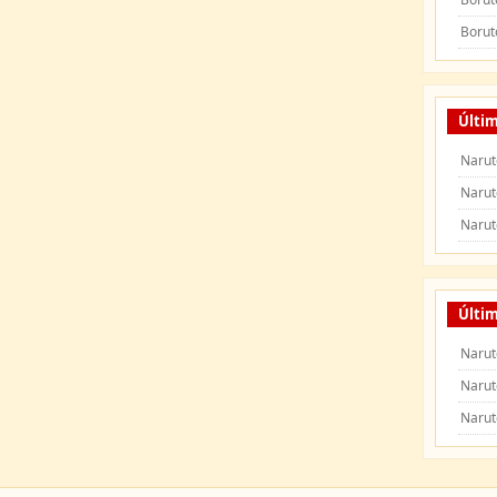
Borut
Últi
Narut
Narut
Narut
Últim
Narut
Narut
Narut