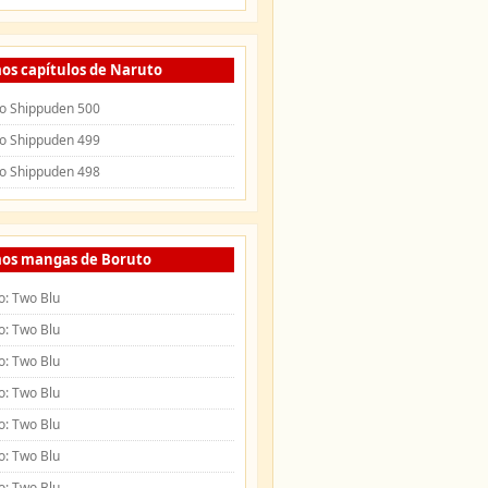
os capítulos de Naruto
o Shippuden 500
o Shippuden 499
o Shippuden 498
mos mangas de Boruto
o: Two Blu
o: Two Blu
o: Two Blu
o: Two Blu
o: Two Blu
o: Two Blu
o: Two Blu