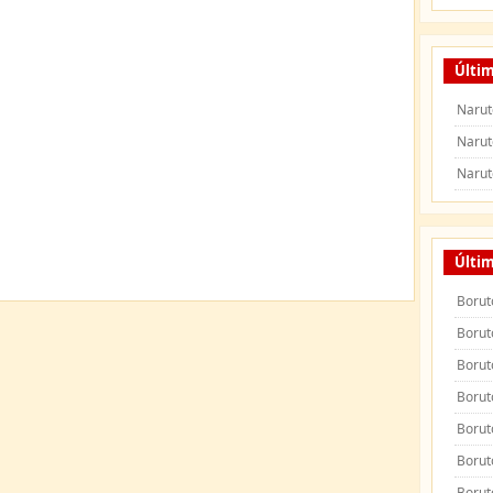
Últim
Narut
Narut
Narut
Últi
Borut
Borut
Borut
Borut
Borut
Borut
Borut