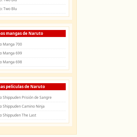
o: Two Blu
mos mangas de Naruto
o Manga 700
o Manga 699
o Manga 698
as películas de Naruto
o Shippuden Prisión de Sangre
o Shippuden Camino Ninja
o Shippuden The Last