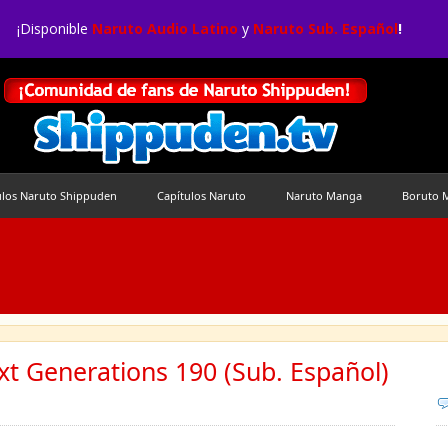
¡Disponible
Naruto Audio Latino
y
Naruto Sub. Español
!
ulos Naruto Shippuden
Capítulos Naruto
Naruto Manga
Boruto 
t Generations 190 (Sub. Español)