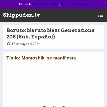
¡Disponible
Naruto Audio Latino
y
Naruto Sub. Español
!
Shippuden.tv
Boruto: Naruto Next Generations
208 (Sub. Español)
17 de mayo del 2024
Título: Momoshiki se manifiesta