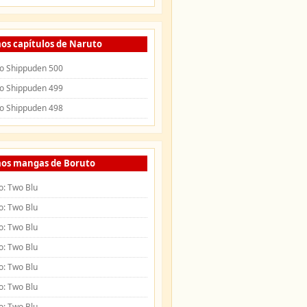
os capítulos de Naruto
o Shippuden 500
o Shippuden 499
o Shippuden 498
mos mangas de Boruto
o: Two Blu
o: Two Blu
o: Two Blu
o: Two Blu
o: Two Blu
o: Two Blu
o: Two Blu