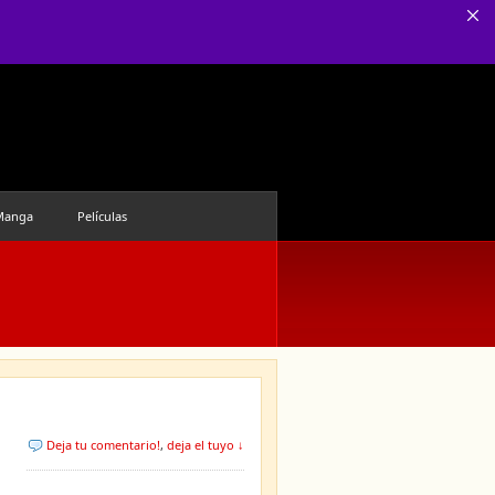
Manga
Películas
Deja tu comentario!
,
deja el tuyo ↓