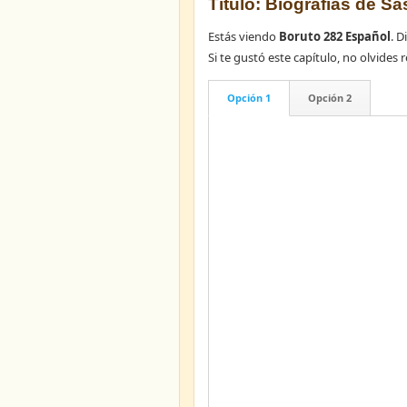
Título: Biografías de Sas
Estás viendo
Boruto 282 Español
. D
Si te gustó este capítulo, no olvid
Opción 1
Opción 2