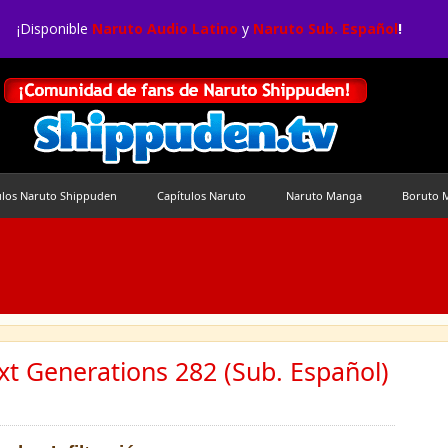
¡Disponible
Naruto Audio Latino
y
Naruto Sub. Español
!
ulos Naruto Shippuden
Capítulos Naruto
Naruto Manga
Boruto 
t Generations 282 (Sub. Español)