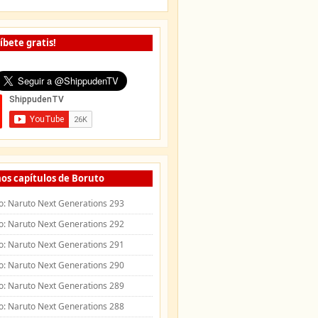
íbete gratis!
os capítulos de Boruto
o: Naruto Next Generations 293
o: Naruto Next Generations 292
o: Naruto Next Generations 291
o: Naruto Next Generations 290
o: Naruto Next Generations 289
o: Naruto Next Generations 288