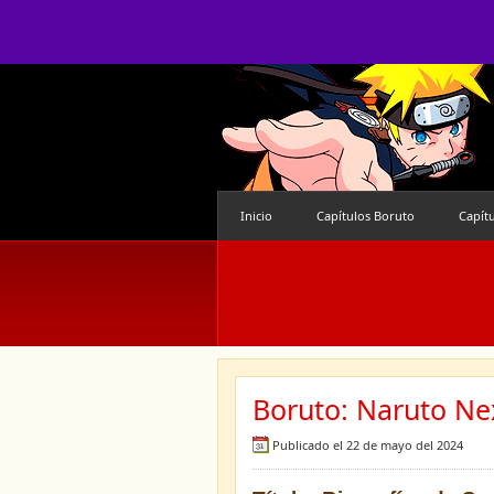
Inicio
Capítulos Boruto
Capít
Boruto: Naruto Nex
Publicado el 22 de mayo del 2024