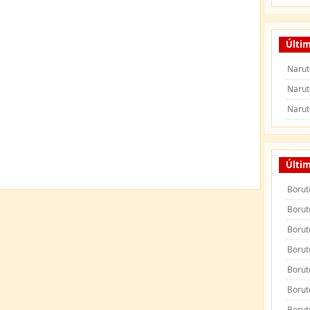
Últim
Narut
Narut
Narut
Últi
Borut
Borut
Borut
Borut
Borut
Borut
Borut