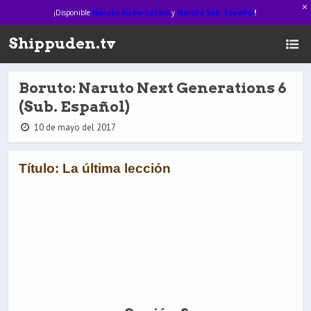
¡Disponible
Naruto Audio Latino
y
Naruto Sub. Español
!
Shippuden.tv
Boruto: Naruto Next Generations 6
(Sub. Español)
10 de mayo del 2017
Título: La última lección