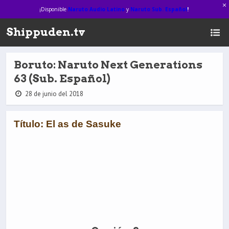
¡Disponible
Naruto Audio Latino
y
Naruto Sub. Español
!
Shippuden.tv
Boruto: Naruto Next Generations
63 (Sub. Español)
28 de junio del 2018
Título: El as de Sasuke