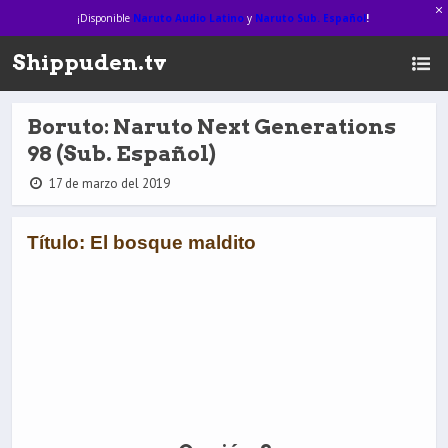
¡Disponible
Naruto Audio Latino
y
Naruto Sub. Español
!
Shippuden.tv
Boruto: Naruto Next Generations
98 (Sub. Español)
17 de marzo del 2019
Título: El bosque maldito