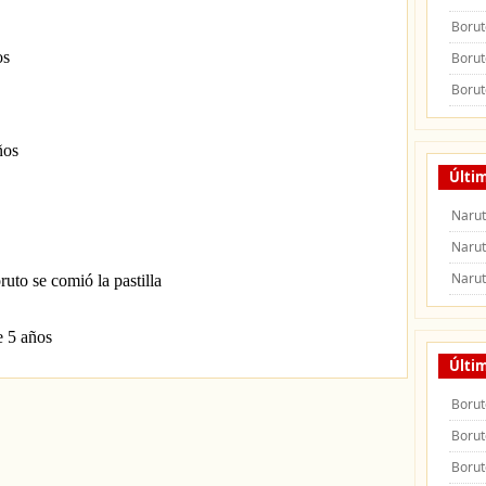
Borut
Borut
Borut
Últi
Narut
Narut
Narut
Últi
Borut
Borut
Borut