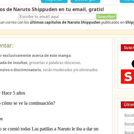
los de Naruto Shippuden en tu email,
gratis
!
 un correo con los
últimos capítulos de Naruto Shippuden
publicados en
Ship
ntar:
Suscr
r exclusivamente acerca de este manga
.
ada de insultos
, groserías o palabras obscenas.
nsivo o discriminatorio
, serán moderados y/o eliminados.
Últim
Borut
Borut
Borut