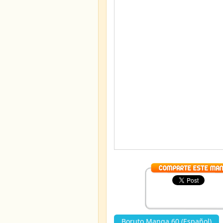
Boruto Manga 60 (Español)