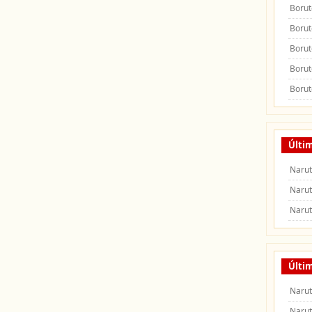
Borut
Borut
Borut
Borut
Borut
Últi
Naru
Naru
Naru
Últim
Narut
Narut