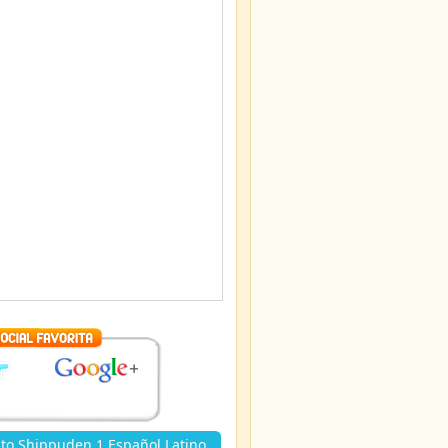
to Shippuden 1 Español Latino