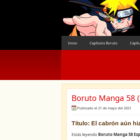
Inicio
Capítulos Boruto
Capít
Boruto Manga 58 (
Publicado el 21 de mayo del 2021
Título: El cabrón aún hi
Estás leyendo
Boruto Manga 58 Es