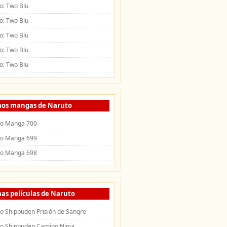
o: Two Blu
o: Two Blu
o: Two Blu
o: Two Blu
o: Two Blu
mos mangas de Naruto
to Manga 700
to Manga 699
to Manga 698
as películas de Naruto
o Shippuden Prisión de Sangre
o Shippuden Camino Ninja