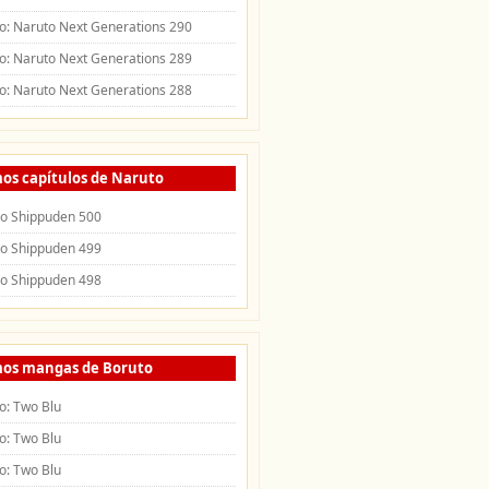
o: Naruto Next Generations 290
o: Naruto Next Generations 289
o: Naruto Next Generations 288
mos capítulos de Naruto
o Shippuden 500
o Shippuden 499
o Shippuden 498
mos mangas de Boruto
o: Two Blu
o: Two Blu
o: Two Blu