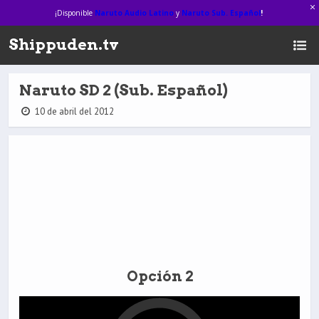
¡Disponible
Naruto Audio Latino
y
Naruto Sub. Español
!
Shippuden.tv
Naruto SD 2 (Sub. Español)
10 de abril del 2012
Opción 2