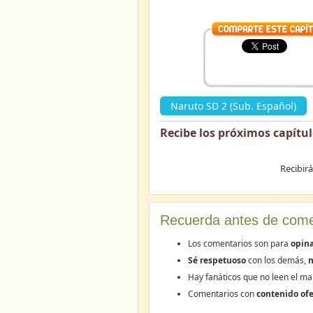
Naruto SD 2 (Sub. Español)
Recibe los próximos capítu
Recibir
Recuerda antes de come
Los comentarios son para
opina
Sé respetuoso
con los demás,
n
Hay fanáticos que no leen el ma
Comentarios con
contenido ofe