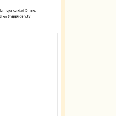
la mejor calidad Online.
ol
en
Shippuden.tv