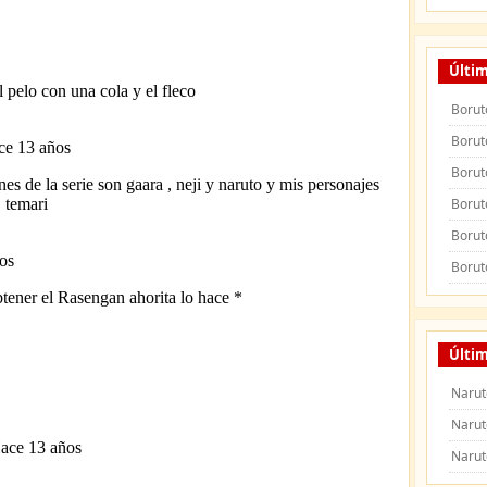
Últim
Borut
Borut
Borut
Borut
Borut
Borut
Últim
Narut
Narut
Narut