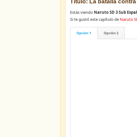
Título: La batalla contra
Estás viendo
Naruto SD 3 Sub Espa
Si te gustó este capítulo de
Naruto S
Opción 1
Opción 2