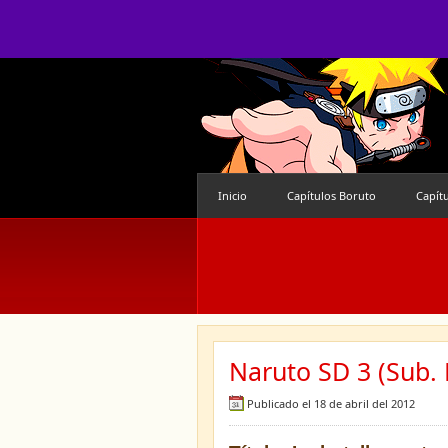
Inicio
Capítulos Boruto
Capít
Naruto SD 3 (Sub. 
Publicado el 18 de abril del 2012