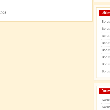
Últi
Borut
Borut
Borut
Borut
Borut
Borut
Borut
Borut
Últi
Narut
Narut