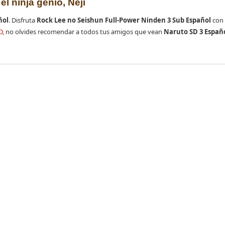
 el ninja genio, Neji
ñol
. Disfruta
Rock Lee no Seishun Full-Power Ninden 3 Sub Español
con 
D
, no olvides recomendar a todos tus amigos que vean
Naruto SD 3 Españ