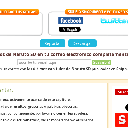
»
Reportar
Descargar
los de Naruto SD en tu correo electrónico
completamente
ás un correo con los
últimos capítulos de Naruto SD
publicados en
Shipp
ntar:
Suscr
r exclusivamente acerca de este capítulo
.
ada de insultos
, groserías o palabras obscenas.
nga, por consiguiente, por favor
no comentes spoilers
.
nsivo o discriminatorio
, serán moderados y/o eliminados.