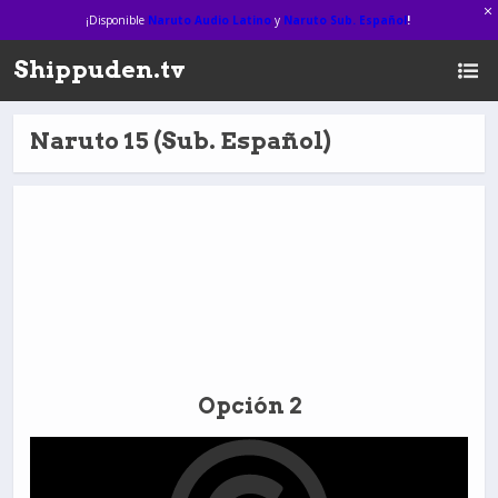
¡Disponible
Naruto Audio Latino
y
Naruto Sub. Español
!
Shippuden.tv
Naruto 15 (Sub. Español)
Opción 2