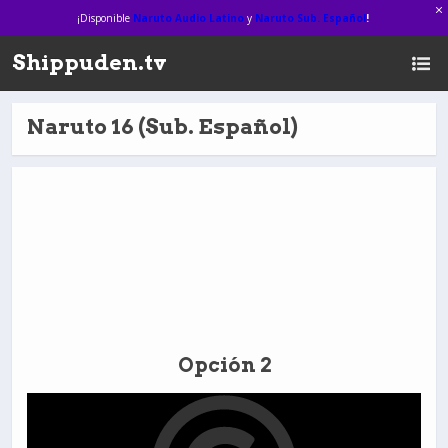
¡Disponible
Naruto Audio Latino
y
Naruto Sub. Español
!
Shippuden.tv
Naruto 16 (Sub. Español)
Opción 2