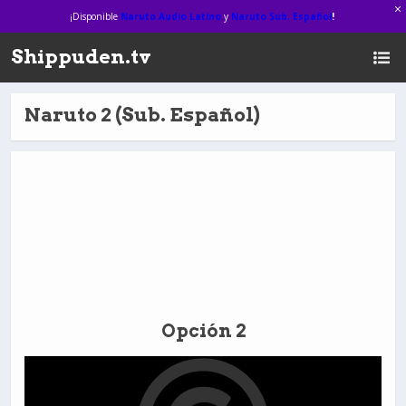
¡Disponible
Naruto Audio Latino
y
Naruto Sub. Español
!
Shippuden.tv
Naruto 2 (Sub. Español)
Opción 2