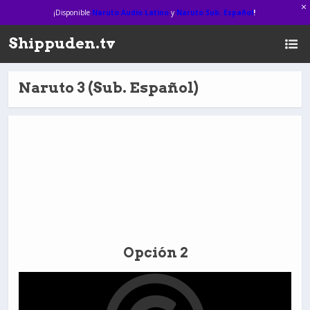
¡Disponible
Naruto Audio Latino
y
Naruto Sub. Español
!
Shippuden.tv
Naruto 3 (Sub. Español)
Opción 2