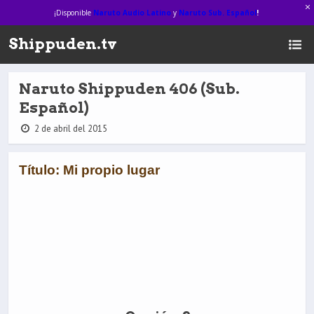
¡Disponible
Naruto Audio Latino
y
Naruto Sub. Español
!
Shippuden.tv
Naruto Shippuden 406 (Sub.
Español)
2 de abril del 2015
Título: Mi propio lugar